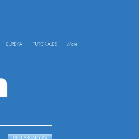
EUREKA
TUTORIALES
More
DESCARGAR info