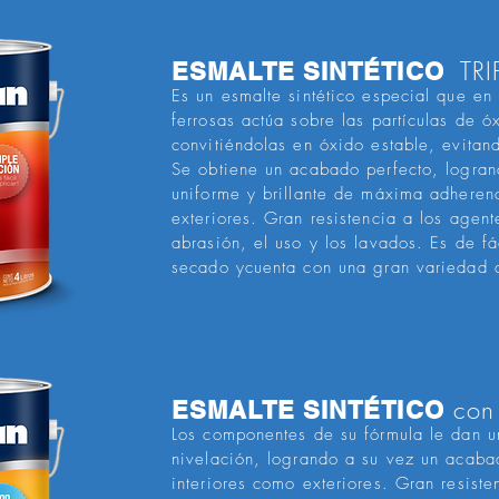
TRI
ESMALTE SINTÉTICO
Es un esmalte sintético especial que en 
ferrosas actúa sobre las partículas de ó
convitiéndolas en óxido estable, evitan
Se obtiene un acabado perfecto, logran
uniforme y brillante de máxima adherenc
exteriores. Gran resistencia a los agent
abrasión, el uso y los lavados. Es de fá
secado ycuenta con una gran variedad 
con
ESMALTE SINTÉTICO
Los componentes de su fórmula le dan u
nivelación, logrando a su vez un acaba
interiores como exteriores. Gran resiste